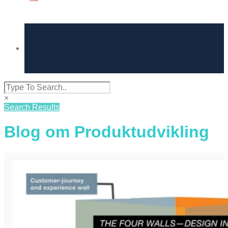
×
Search Results
Blog om Produktudvikling