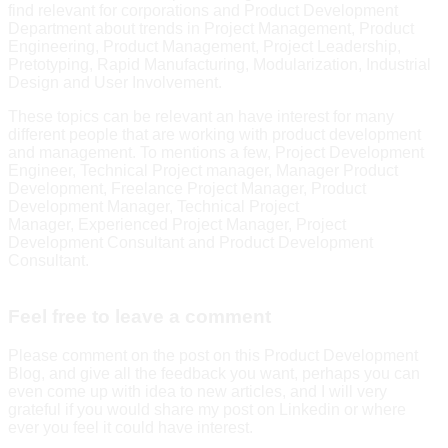
find relevant for corporations and Product Development
Department about trends in Project Management, Product
Engineering, Product Management, Project Leadership,
Pretotyping, Rapid Manufacturing, Modularization, Industrial
Design and User Involvement.
These topics can be relevant an have interest for many
different people that are working with product development
and management. To mentions a few, Project Development
Engineer, Technical Project manager, Manager Product
Development, Freelance Project Manager, Product
Development Manager, Technical Project
Manager, Experienced Project Manager, Project
Development Consultant and Product Development
Consultant.
Feel free to leave a comment
Please comment on the post on this Product Development
Blog, and give all the feedback you want, perhaps you can
even come up with idea to new articles, and I will very
grateful if you would share my post on Linkedin or where
ever you feel it could have interest.