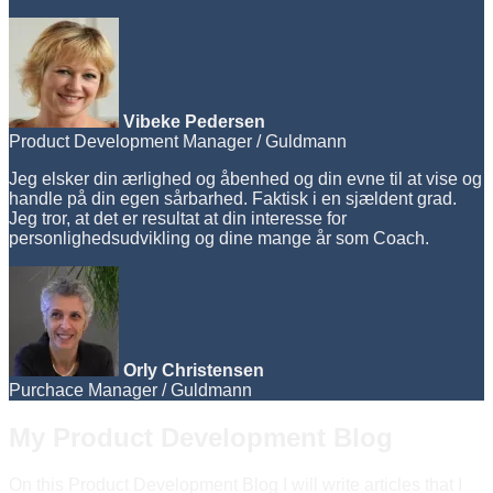
Vibeke Pedersen
Product Development Manager / Guldmann
Jeg elsker din ærlighed og åbenhed og din evne til at vise og
handle på din egen sårbarhed. Faktisk i en sjældent grad.
Jeg tror, at det er resultat at din interesse for
personlighedsudvikling og dine mange år som Coach.
Orly Christensen
Purchace Manager / Guldmann
My Product Development Blog
On this Product Development Blog I will write articles that I