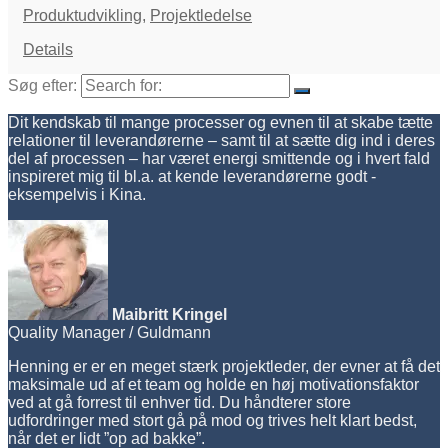
Produktudvikling
,
Projektledelse
Details
Søg efter:
Dit kendskab til mange processer og evnen til at skabe tætte
relationer til leverandørerne – samt til at sætte dig ind i deres
del af processen – har været energi smittende og i hvert fald
inspireret mig til bl.a. at kende leverandørerne godt -
eksempelvis i Kina.
Maibritt Kringel
Quality Manager / Guldmann
Henning er er en meget stærk projektleder, der evner at få det
maksimale ud af et team og holde en høj motivationsfaktor
ved at gå forrest til enhver tid. Du håndterer store
udfordringer med stort gå på mod og trives helt klart bedst,
når det er lidt ”op ad bakke”.